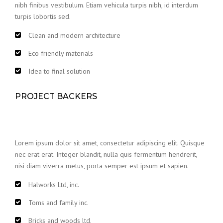
nibh finibus vestibulum. Etiam vehicula turpis nibh, id interdum
turpis lobortis sed.
Clean and modern architecture
Eco friendly materials
Idea to final solution
PROJECT BACKERS
Lorem ipsum dolor sit amet, consectetur adipiscing elit. Quisque
nec erat erat. Integer blandit, nulla quis fermentum hendrerit,
nisi diam viverra metus, porta semper est ipsum et sapien.
Halworks Ltd, inc.
Toms and family inc.
Bricks and woods ltd.